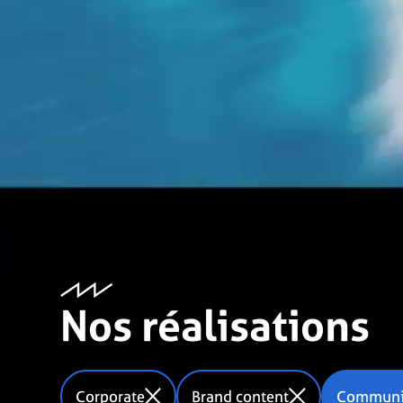
Nos réalisations
Corporate
Brand content
Communic