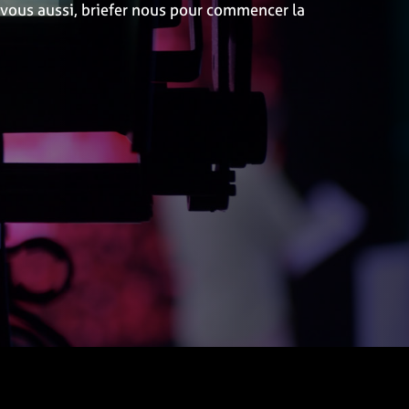
Si vous aussi, briefer nous pour commencer la