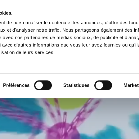
okies.
t de personnaliser le contenu et les annonces, d'offrir des fonct
mentée
Nos réal
ux et d'analyser notre trafic. Nous partageons également des in
site avec nos partenaires de médias sociaux, de publicité et d'anal
 avec d'autres informations que vous leur avez fournies ou qu'il
lisation de leurs services.
Préférences
Statistiques
Market