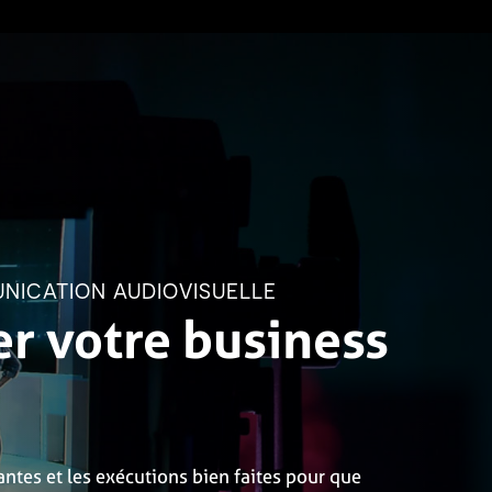
NICATION AUDIOVISUELLE
r votre business
ntes et les exécutions bien faites pour que