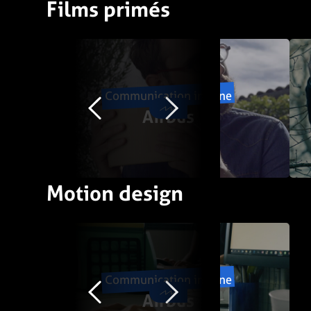
Films primés
Communication interne
Airbus
Motion design
Communication interne
Airbus