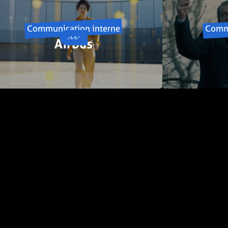
Communication interne
Commu
Airbus