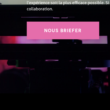
l’expérience soit la plus efficace possible. 
collaboration.
NOUS BRIEFER