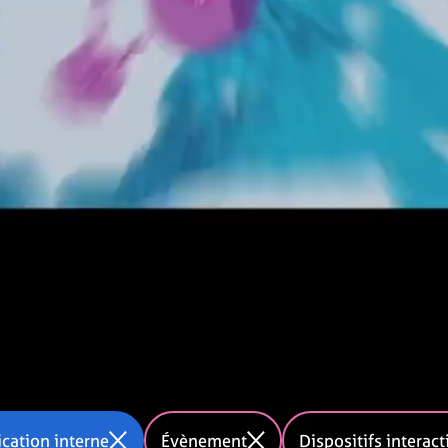
ation interne
Évènement
Dispositifs interac