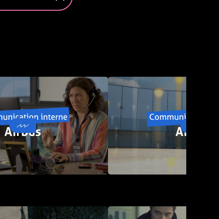
nication interne
Communication in
Airbus
Airbus