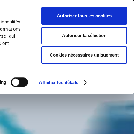
Autoriser tous les cookies
ionnalités
isations
À propos
NOUS BRIEFER
formations
Autoriser la sélection
yse, qui
s ont
Cookies nécessaires uniquement
ing
Afficher les détails