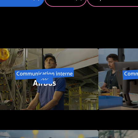
Communication interne
Commu
Airbus