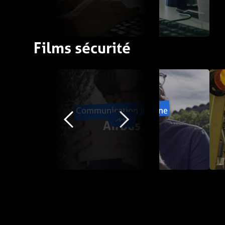
Films sécurité
Communication interne
Airbus