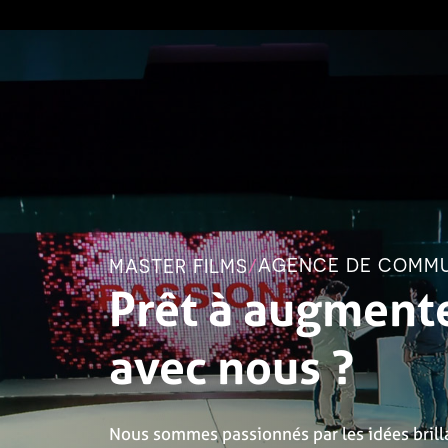
AGENCE DE COMMU
MASTER FILMS
/
Prêt à augmente
avec nous ?
Nous sommes passionnés par les idées brilla