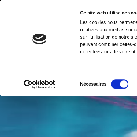
Ce site web utilise des co
Les cookies nous permetten
Création de contenus vidéos
Expérience aug
relatives aux médias socia
sur l'utilisation de notre 
peuvent combiner celles-ci
collectées lors de votre uti
Sélection
Nécessaires
du
consentement