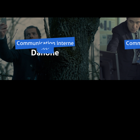
Communication interne
Commu
Danone