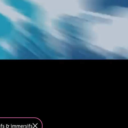
tifs & immersifs