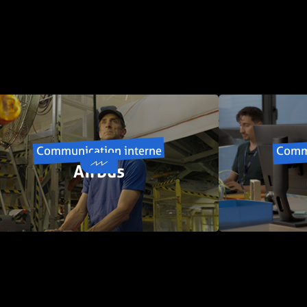
Communication interne
Commu
Airbus